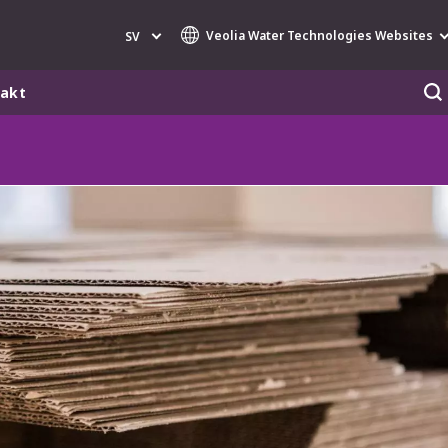
Veolia Water Technologies Websites
SV
akt