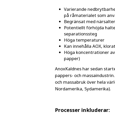
Varierande nedbrytbarhe
på råmaterialet som anv
Begränsat med närsalte
Potentiellt förhöjda hal
separationssteg
Höga temperaturer
Kan innehålla AOX, klorat
Höga koncentrationer av 
papper)
AnoxKaldnes har sedan starte
pappers- och massaindustrin. 
och massabruk över hela värld
Nordamerika, Sydamerika).
Processer inkluderar: