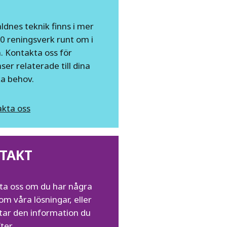
dnes teknik finns i mer
0 reningsverk runt om i
. Kontakta oss för
ser relaterade till dina
ka behov.
kta oss
TAKT
ta oss om du har några
om våra lösningar, eller
ttar den information du
ter.