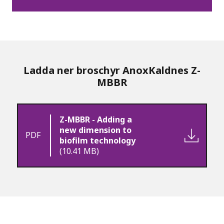
Ladda ner broschyr AnoxKaldnes Z-
MBBR
Z-MBBR - Adding a
new dimension to
PDF
biofilm technology
(10.41 MB)