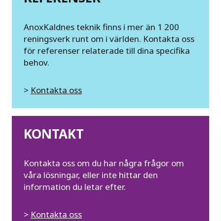
AnoxKaldnes teknik finns i mer än 1 200
reningsverk runt om i världen. Kontakta oss
för referenser relaterade till dina specifika
behov.
>
Kontakta oss
KONTAKT
Kontakta oss om du har några frågor om
våra lösningar, eller inte hittar den
information du letar efter.
>
Kontakta oss