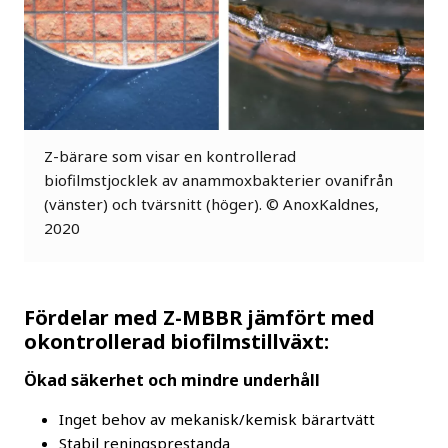
Z-bärare som visar en kontrollerad
biofilmstjocklek av anammoxbakterier ovanifrån
(vänster) och tvärsnitt (höger). © AnoxKaldnes,
2020
Fördelar med Z-MBBR jämfört med
okontrollerad biofilmstillväxt:
Ökad säkerhet och mindre underhåll
Inget behov av mekanisk/kemisk bärartvätt
Stabil reningsprestanda