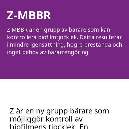
Z-MBBR
Z MBBR är en grupp av bärare som kan
kontrollera biofilmtjocklek. Detta resulterar
i mindre igensättning, högre prestanda och
inget behov av bärarrengöring.
Z är en ny grupp bärare som
möjliggör kontroll av
biofilmens tjocklek. En