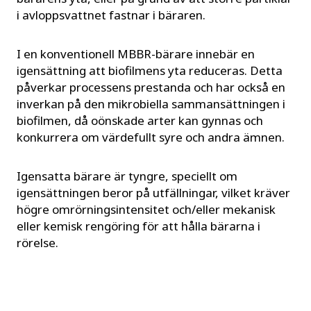
i avloppsvattnet fastnar i bäraren.
I en konventionell MBBR-bärare innebär en
igensättning att biofilmens yta reduceras. Detta
påverkar processens prestanda och har också en
inverkan på den mikrobiella sammansättningen i
biofilmen, då oönskade arter kan gynnas och
konkurrera om värdefullt syre och andra ämnen.
Igensatta bärare är tyngre, speciellt om
igensättningen beror på utfällningar, vilket kräver
högre omrörningsintensitet och/eller mekanisk
eller kemisk rengöring för att hålla bärarna i
rörelse.