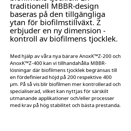
traditionell MBBR-design
baseras på den tillgängliga
ytan för biofilmstillväxt. Z
erbjuder en ny dimension -
kontroll av biofilmens tjocklek.
Med hjälp av våra nya bärare AnoxK™Z-200 och
AnoxK™Z-400 kan vi tillhandahålla MBBR-
lösningar där biofilmens tjocklek begränsas till
en fördefinierad höjd på 200 respektive 400
µm. På så vis blir biofilmen mer kontrollerad och
specialiserad, vilket kan nyttjas för särskilt
utmanande applikationer och/eller processer
med krav på hög stabilitet och bästa prestanda.