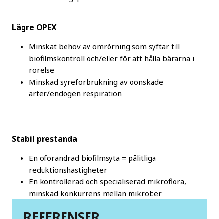
Lägre OPEX
Minskat behov av omrörning som syftar till
biofilmskontroll och/eller för att hålla bärarna i
rörelse
Minskad syreförbrukning av oönskade
arter/endogen respiration
Stabil prestanda
En oförändrad biofilmsyta = pålitliga
reduktionshastigheter
En kontrollerad och specialiserad mikroflora,
minskad konkurrens mellan mikrober
REFERENSER