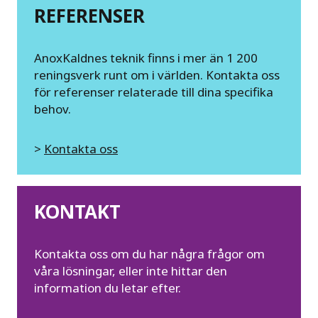
REFERENSER
AnoxKaldnes teknik finns i mer än 1 200
reningsverk runt om i världen. Kontakta oss
för referenser relaterade till dina specifika
behov.
>
Kontakta oss
KONTAKT
Kontakta oss om du har några frågor om
våra lösningar, eller inte hittar den
information du letar efter.