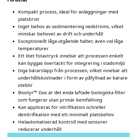
Kompakt process, ideal för anläggningar med
platsbrist
Inget behov av sedimentering nedströms, vilket
minskar behovet av drift och underhåll
Exceptionellt låga utgående halter, även vid låga
temperaturer
Ett litet fotavtryck innebär att processen enkelt
kan byggas övertäckt för integrering i stadsmiljö
Inga bärarsläpp från processen, vilket innebär att
underhållskostnader i form av påfyllnad av bärare
uteblir
Biostyr™ Duo är det enda luftade biologiska filter
som fungerar utan primär kemfällning
Kan appliceras för nitrifikation och/eller
denitrifikation med ett minimalt platsbehov
Helautomatiserad kontroll med sensorer
reducerar underhåll