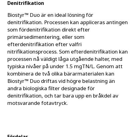
Denitrifikation
Biostyr™ Duo är en ideal lösning för
denitrifikation. Processen kan appliceras antingen
som fördenitrifikation direkt efter
primärsedimentering, eller som
efterdenitrifikation efter valfri
nitrifikationsprocess. Som efterdenitrifikation kan
processen nå väldigt låga utgående halter, med
typiska nivåer på under 1.5 mgTN/L. Genom att
kombinera de två olika bärarmaterialen kan
Biostyr™ Duo driftas vid högre belastning än
andra biologiska filter designade för
denitrifikation, och tar bara upp en bråkdel av
motsvarande fotavtryck.
Fördelar