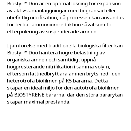
Biostyr™ Duo är en optimal lösning för expansion
av aktivslamanläggningar med begränsad eller
obefintlig nitrifikation, då processen kan användas
för tertiär ammoniumreduktion såväl som för
efterpolering av suspenderade ämnen.
I jämförelse med traditionella biologiska filter kan
Biostyr™ Duo hantera högre belastning av
organiska ämnen och samtidigt uppnå
högpresterande nitrifikation i samma volym,
eftersom lättnedbrytbara ämnen bryts ned i den
heterotrofa biofilmen på K5 bärarna. Detta
skapar en ideal miljö för den autotrofa biofilmen
på BIOSTYRENE bärarna, där den stora bärarytan
skapar maximal prestanda.