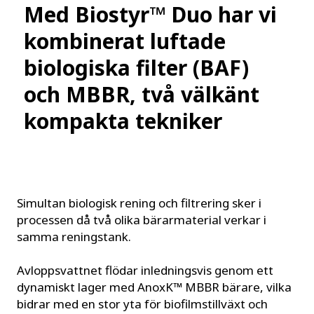
Med Biostyr™ Duo har vi
kombinerat luftade
biologiska filter (BAF)
och MBBR, två välkänt
kompakta tekniker
Simultan biologisk rening och filtrering sker i
processen då två olika bärarmaterial verkar i
samma reningstank.
Avloppsvattnet flödar inledningsvis genom ett
dynamiskt lager med AnoxK™ MBBR bärare, vilka
bidrar med en stor yta för biofilmstillväxt och