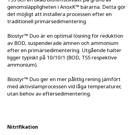
genomsläppligheten i AnoxK™ bärarna. Detta gör
det möjligt att installera processen efter en
traditionell primärsedimentering.
Biostyr™ Duo är en optimal lösning för reduktion
av BOD, suspenderade ämnen och ammonium
efter en primärsedimentering. Utgående halter
ligger typiskt på 10/10/1 (BOD, TSS respektive
ammonium).
Biostyr™ Duo ger en mer pålitlig rening jämfört
med aktivslamprocessen vid låga temperaturer,
utan behov av eftersedimentering.
Nitrifikation